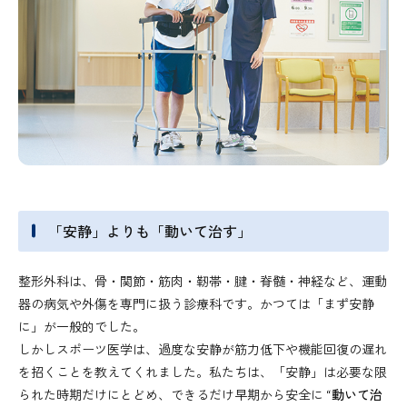
「安静」よりも「動いて治す」
整形外科は、骨・関節・筋肉・靭帯・腱・脊髄・神経など、運動
器の病気や外傷を専門に扱う診療科です。かつては「まず安静
に」が一般的でした。
しかしスポーツ医学は、過度な安静が筋力低下や機能回復の遅れ
を招くことを教えてくれました。私たちは、「安静」は必要な限
られた時期だけにとどめ、できるだけ早期から安全に
“動いて治