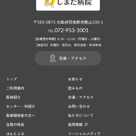
〒583-0875 大阪府羽曳野市樫山100-1
072-953-1001
TEL.
【診療受付時間】8:30～11:00（月曜日～土曜日）
【休診日】日曜日・祝日は、終日休診・年末年始
交通・アクセス
トップ
お知らせ
ご利用案内
読みもの
医師紹介
交通・アクセス
センター・科紹介
お問い合わせ
医療関係者の方へ
私たちについて
当院の特長
採用情報
はぁとふる
ソーシャルメディア