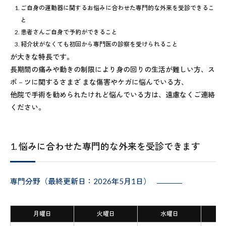
ご自身の運動器に関するお悩みに合わせた専門的な外来を受診できるこ
と
患者さんご自身で予約ができること
紹介状がなくても初回から専門医の診察を受けられること
が大きな特長です。
長期間の痛みや動きの制限により身の回りの生活が難しい方、ス
ポ－ツに関するさまざ まな傷害やケガに悩んでいる方、
他院で手術を勧められたけれど悩んでいる方は、遠慮なくご連絡
ください。
1. 悩みに合わせた専門的な外来を受診できます
専門分野（最終更新日：2026年5月1日）
月曜日
火曜日
水曜日