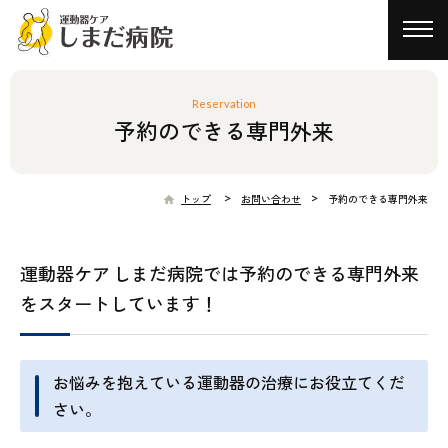
toggl
navig
Reservation
予約のできる専門外来
>
>
トップ
お問い合わせ
予約のできる専門外来
運動器ケア しまだ病院では予約のできる専門外来
をスタートしています！
お悩みを抱えている運動器の治療にお役立てくだ
さい。