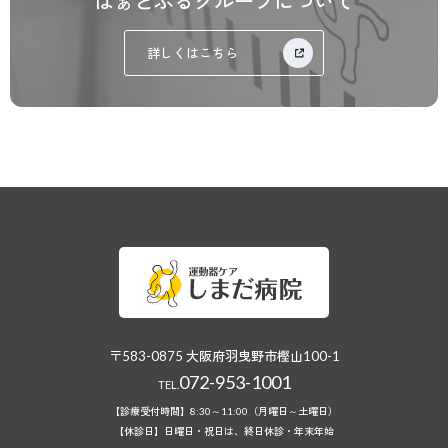
はぁとふるグループについて
詳しくはこちら
〒583-0875 大阪府羽曳野市樫山100-1
072-953-1001
TEL.
【診療受付時間】8:30～11:00（月曜日～土曜日）
【休診日】日曜日・祝日は、終日休診・年末年始