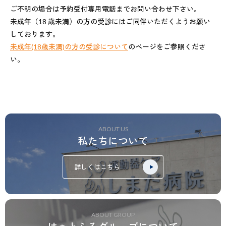
ご不明の場合は予約受付専用電話までお問い合わせ下さい。
未成年（18 歳未満）の方の受診にはご同伴いただくようお願い
しております。
未成年(18歳未満)の方の受診について
のページをご参照くださ
い。
ABOUT US
私たちについて
詳しくはこちら
ABOUT GROUP