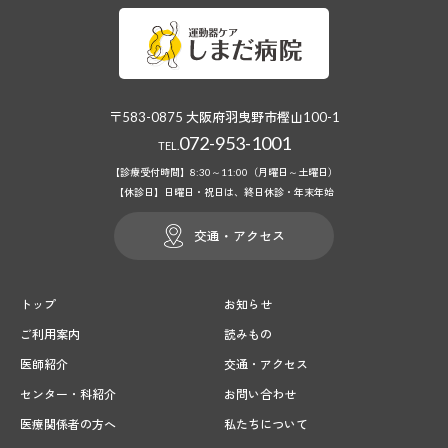
〒583-0875 大阪府羽曳野市樫山100-1
072-953-1001
TEL.
【診療受付時間】8:30～11:00（月曜日～土曜日）
【休診日】日曜日・祝日は、終日休診・年末年始
交通・アクセス
トップ
お知らせ
ご利用案内
読みもの
医師紹介
交通・アクセス
センター・科紹介
お問い合わせ
医療関係者の方へ
私たちについて