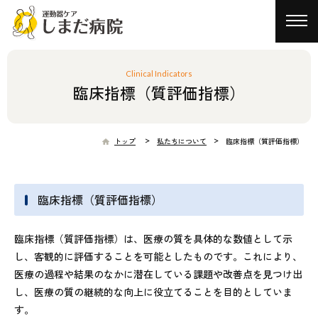
toggl
navig
Clinical Indicators
臨床指標（質評価指標）
>
>
トップ
私たちについて
臨床指標（質評価指標）
臨床指標（質評価指標）
臨床指標（質評価指標）は、医療の質を具体的な数値として示
し、客観的に評価することを可能としたものです。これにより、
医療の過程や結果のなかに潜在している課題や改善点を見つけ出
し、医療の質の継続的な向上に役立てることを目的としていま
す。