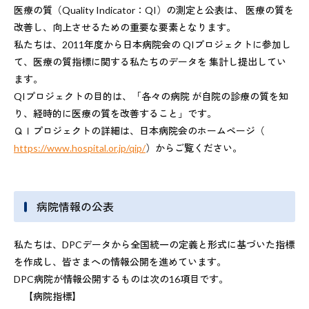
医療の質（Quality Indicator：QI）の測定と公表は、 医療の質を
改善し、向上させるための重要な要素となります。
私たちは、2011年度から日本病院会の QIプロジェクトに参加し
て、医療の質指標に関する私たちのデータを 集計し提出してい
ます。
QIプロジェクトの目的は、「各々の病院 が自院の診療の質を知
り、経時的に医療の質を改善すること」です。
ＱＩプロジェクトの詳細は、日本病院会のホームページ（
https://www.hospital.or.jp/qip/
）からご覧ください。
病院情報の公表
私たちは、DPCデータから全国統一の定義と形式に基づいた指標
を作成し、皆さまへの情報公開を進めています。
DPC病院が情報公開するものは次の16項目です。
【病院指標】