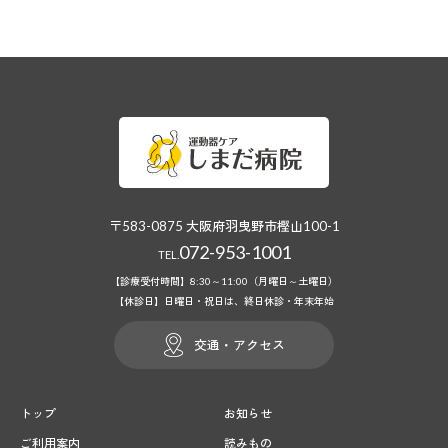
〒583-0875 大阪府羽曳野市樫山100-1
072-953-1001
TEL.
【診療受付時間】8:30～11:00（月曜日～土曜日）
【休診日】日曜日・祝日は、終日休診・年末年始
交通・アクセス
トップ
お知らせ
ご利用案内
読みもの