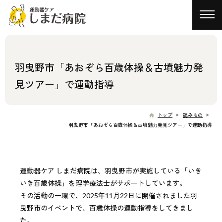
toggl
navig
羽曳野市「あおぞら百歳体操＆古墳魅力発
見ツアー」で運動指導
>
>
トップ
読みもの
羽曳野市「あおぞら百歳体操＆古墳魅力発見ツアー」で運動指導
運動器ケア しまだ病院は、羽曳野市が実施している「いき
いき百歳体操」を理学療法士がサポートしています。
その活動の一環で、2025年11月22日に開催されました羽
曳野市のイベントで、百歳体操の運動指導をしてきまし
た。