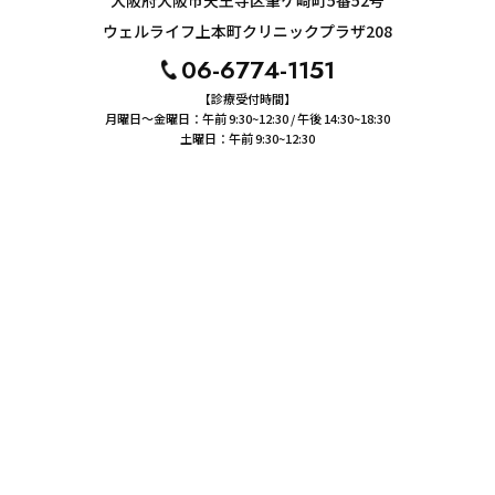
大阪府大阪市天王寺区筆ケ崎町5番52号
ウェルライフ上本町クリニックプラザ208
06-6774-1151
【診療受付時間】
月曜日〜金曜日：午前 9:30~12:30 / 午後 14:30~18:30
土曜日：午前 9:30~12:30