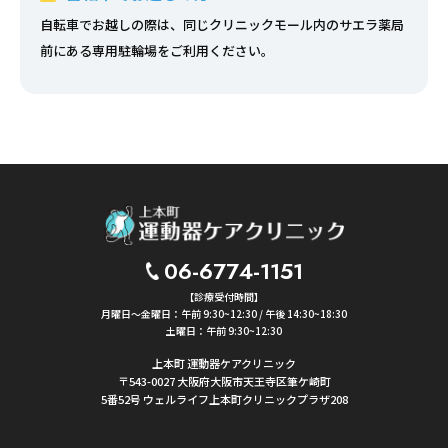
自転車でお越しの際は、同じクリニックモール内のサエラ薬局
前にある専用駐輪場をご利用ください。
06-6774-1151
【診療受付時間】
月曜日〜金曜日：午前 9:30~12:30 / 午後 14:30~18:30
土曜日：午前 9:30~12:30
上本町 運動器ケアクリニック
〒543-0027
大阪府大阪市天王寺区筆ケ崎町
5番52号 ウェルライフ上本町クリニックプラザ208