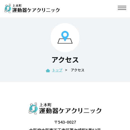
togg
navi
アクセス
トップ
>
アクセス
〒543-0027